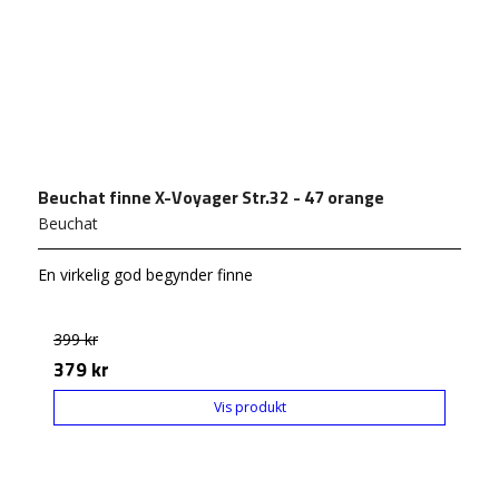
Beuchat finne X-Voyager Str.32 - 47 orange
Beuchat
En virkelig god begynder finne
399 kr
379 kr
Vis produkt