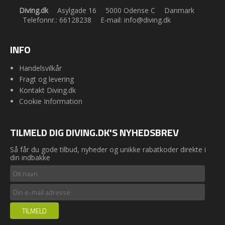
Diving.dk
Asylgade 16
5000 Odense C
Danmark
Telefonnr.
:
66128238
E-mail
:
info@diving.dk
INFO
Handelsvilkår
Fragt og levering
Kontakt Diving.dk
Cookie Information
TILMELD DIG DIVING.DK'S NYHEDSBREV
Så får du gode tilbud, nyheder og unikke rabatkoder direkte i
din indbakke