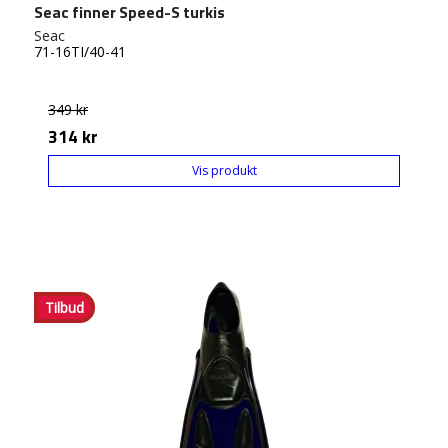
Seac finner Speed-S turkis
Seac
71-16TI/40-41
349 kr
314 kr
Vis produkt
Tilbud