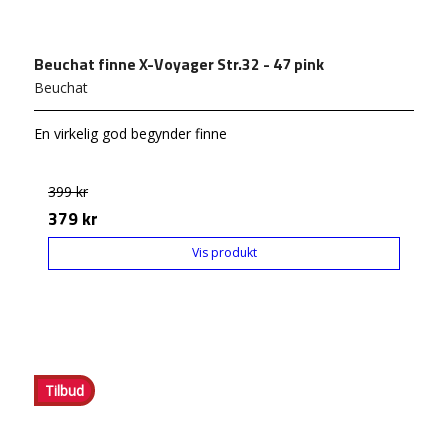
Beuchat finne X-Voyager Str.32 - 47 pink
Beuchat
En virkelig god begynder finne
399 kr
379 kr
Vis produkt
Tilbud