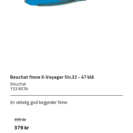
Beuchat finne X-Voyager Str.32 - 47 blå
Beuchat
153.907A
En virkelig god begynder finne
399 kr
379 kr