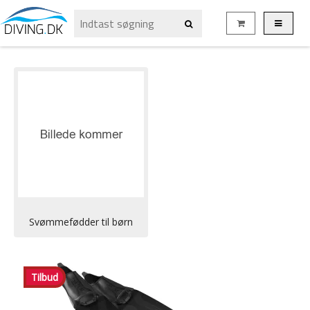
Svømmefødder til børn
Tilbud