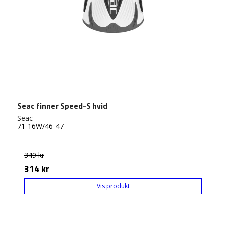
Seac finner Speed-S hvid
Seac
71-16W/46-47
349 kr
314 kr
Vis produkt