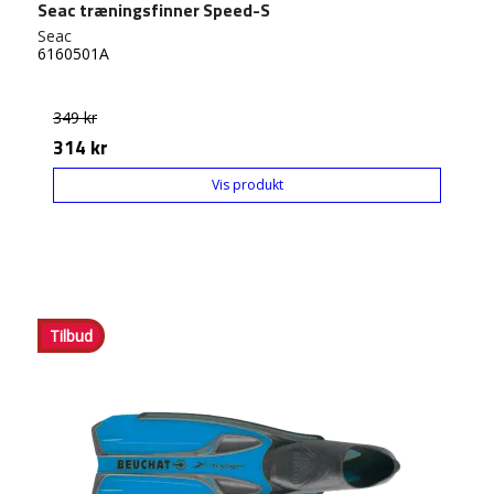
Seac træningsfinner Speed-S
Seac
6160501A
349 kr
314 kr
Vis produkt
Tilbud