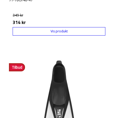
349 kr
314 kr
Vis produkt
Tilbud