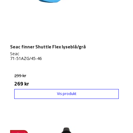
Seac finner Shuttle Flex lyseblå/grå
Seac
71-51AZG/45-46
299 kr
269 kr
Vis produkt