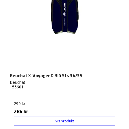
Beuchat X-Voyager D Blå Str. 34/35
Beuchat
155601
299 kr
284 kr
Vis produkt