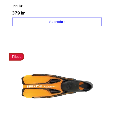
399 kr
379 kr
Vis produkt
Tilbud