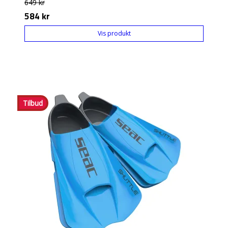
649 kr
584 kr
Vis produkt
Tilbud