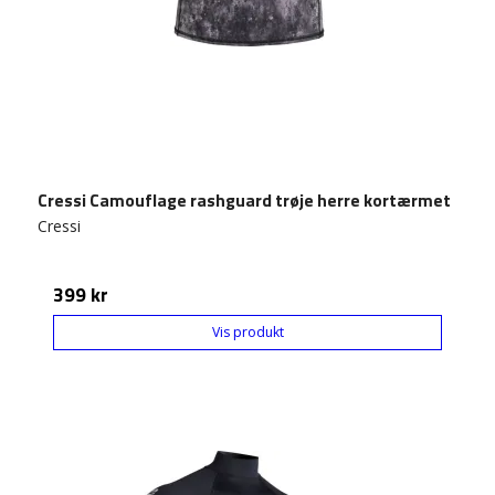
Cressi Camouflage rashguard trøje herre kortærmet
Cressi
399 kr
Vis produkt