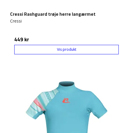
Cressi Rashguard trøje herre langærmet
Cressi
449 kr
Vis produkt