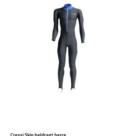
Cressi Skin heldragt herre