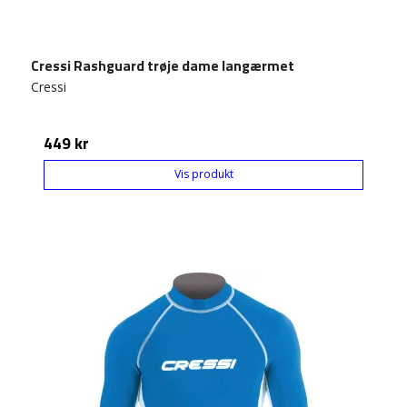
Cressi Rashguard trøje dame langærmet
Cressi
449 kr
Vis produkt