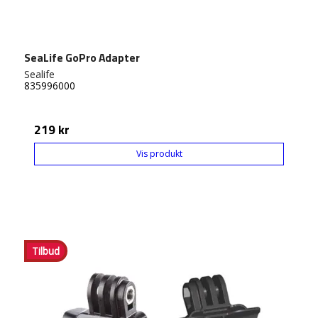
SeaLife GoPro Adapter
Sealife
835996000
219 kr
Vis produkt
Tilbud