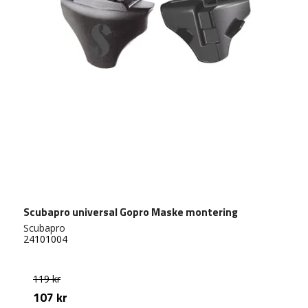
Scubapro universal Gopro Maske montering
Scubapro
24101004
119 kr
107 kr