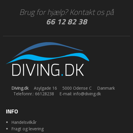
Brug for hjælp? Kontakt os på
66 12 82 38
Diving.dk
Asylgade 16
5000 Odense C
Danmark
Telefonnr.
:
66128238
E-mail
:
info@diving.dk
INFO
Handelsvilkår
Fragt og levering