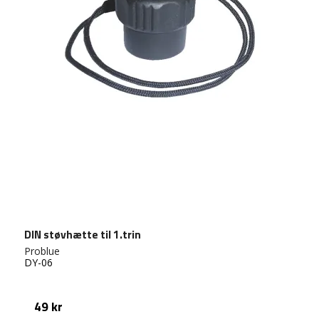
DIN støvhætte til 1.trin
Problue
DY-06
49 kr