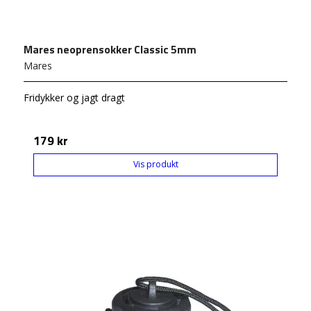
Mares neoprensokker Classic 5mm
Mares
Fridykker og jagt dragt
179 kr
Vis produkt