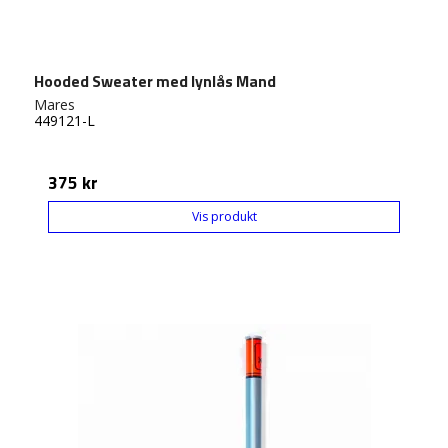
Hooded Sweater med lynlås Mand
Mares
449121-L
375 kr
Vis produkt