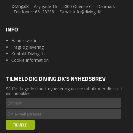
Diving.dk
Asylgade 16
5000 Odense C
Danmark
Telefonnr.
:
66128238
E-mail
:
info@diving.dk
INFO
Handelsvilkår
Fragt og levering
Kontakt Diving.dk
Cookie Information
TILMELD DIG DIVING.DK'S NYHEDSBREV
Så får du gode tilbud, nyheder og unikke rabatkoder direkte i
din indbakke