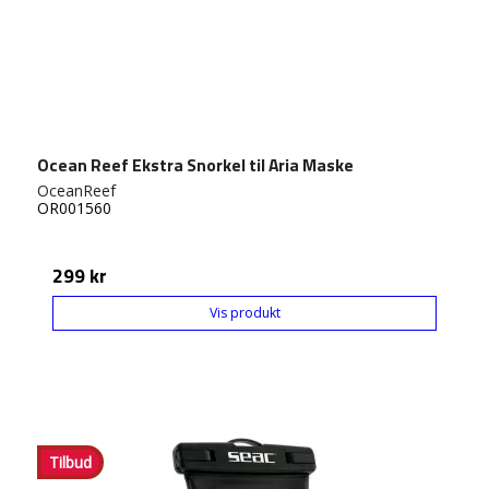
Ocean Reef Ekstra Snorkel til Aria Maske
OceanReef
OR001560
299 kr
Vis produkt
Tilbud