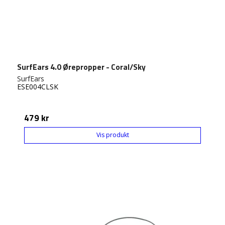
SurfEars 4.0 Ørepropper - Coral/Sky
SurfEars
ESE004CLSK
479 kr
Vis produkt