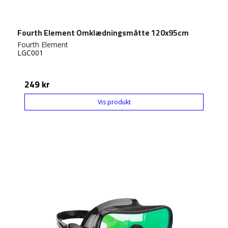
Fourth Element Omklædningsmåtte 120x95cm
Fourth Element
LGC001
249 kr
Vis produkt