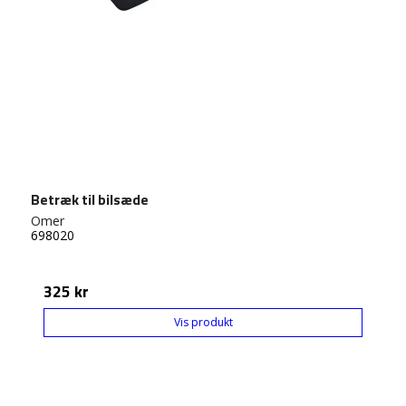
Betræk til bilsæde
Omer
698020
325 kr
Vis produkt