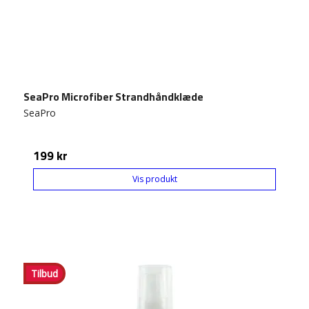
SeaPro Microfiber Strandhåndklæde
SeaPro
199 kr
Vis produkt
Tilbud