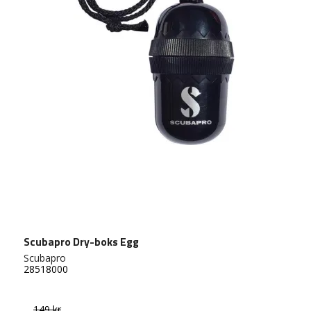
Scubapro Dry-boks Egg
Scubapro
28518000
149 kr