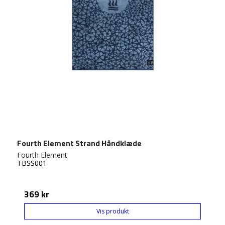
Fourth Element Strand Håndklæde
Fourth Element
TBSS001
369 kr
Vis produkt