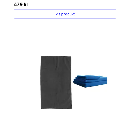
479 kr
Vis produkt