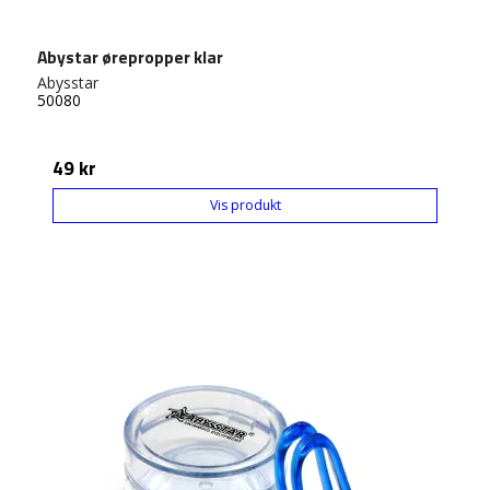
Abystar ørepropper klar
Abysstar
50080
49 kr
Vis produkt