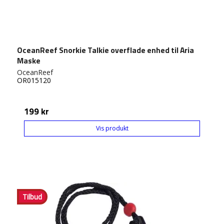
OceanReef Snorkie Talkie overflade enhed til Aria
Maske
OceanReef
OR015120
199 kr
Vis produkt
Tilbud