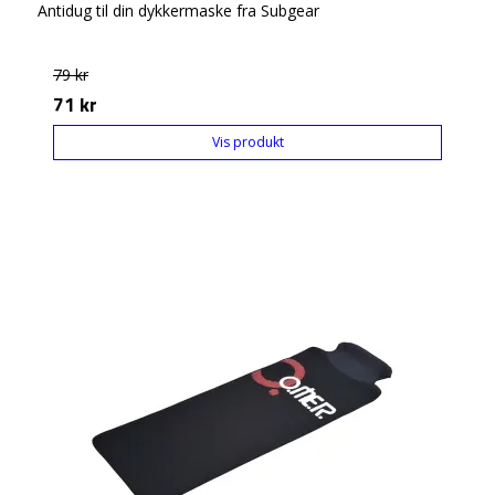
Antidug til din dykkermaske fra Subgear
79 kr
71 kr
Vis produkt