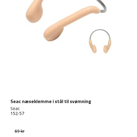
Seac næseklemme i stål til svømning
Seac
152-57
69 kr