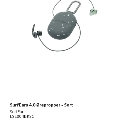
SurfEars 4.0 Ørepropper - Sort
SurfEars
ESE004BKSG