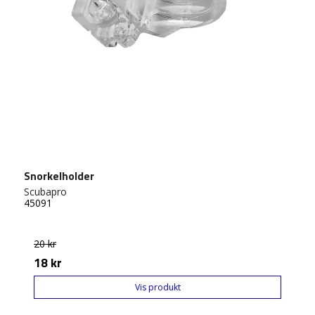
Snorkelholder
Scubapro
45091
20 kr
18 kr
Vis produkt