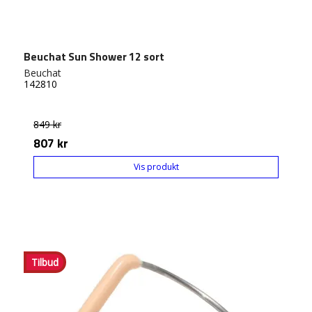
Beuchat Sun Shower 12 sort
Beuchat
142810
849 kr
807 kr
Vis produkt
Tilbud