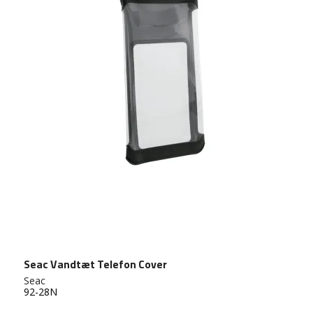
Seac Vandtæt Telefon Cover
Seac
92-28N