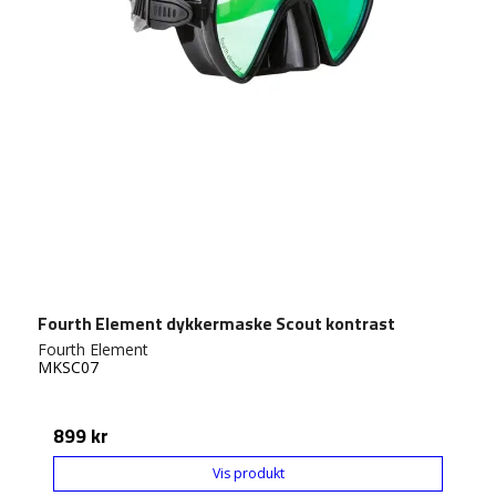
Fourth Element dykkermaske Scout kontrast
Fourth Element
MKSC07
899 kr
Vis produkt