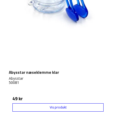
Abysstar næseklemme klar
Abysstar
50081
49 kr
Vis produkt