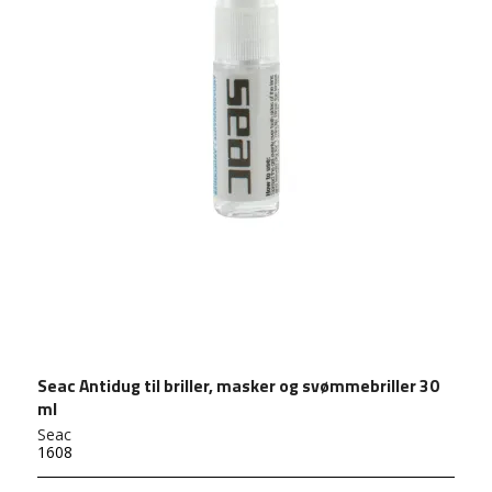
Seac Antidug til briller, masker og svømmebriller 30
ml
Seac
1608