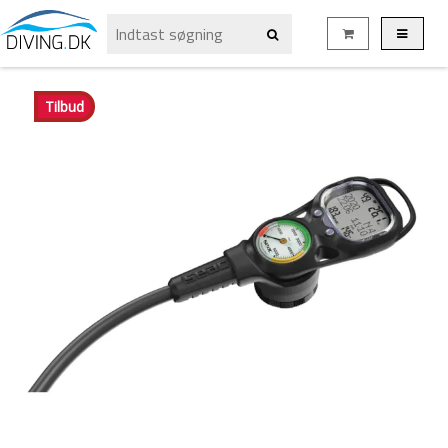
Tilbud