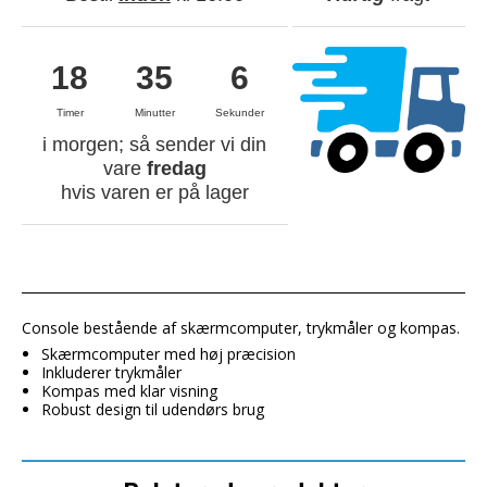
18
35
6
Timer
Minutter
Sekunder
i morgen; så sender vi din
vare
fredag
hvis varen er på lager
Console bestående af skærmcomputer, trykmåler og kompas.
Skærmcomputer med høj præcision
Inkluderer trykmåler
Kompas med klar visning
Robust design til udendørs brug