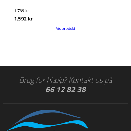
1.769 kr
1.592 kr
Vis produkt
Brug for hjælp? Kontakt os på
66 12 82 38