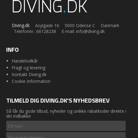
Diving.dk
Asylgade 16
5000 Odense C
Danmark
Telefonnr.
:
66128238
E-mail
:
info@diving.dk
INFO
Handelsvilkår
Fragt og levering
Kontakt Diving.dk
Cookie Information
TILMELD DIG DIVING.DK'S NYHEDSBREV
Så får du gode tilbud, nyheder og unikke rabatkoder direkte i
din indbakke