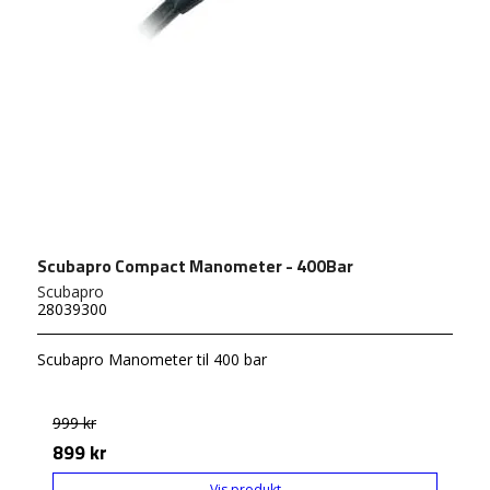
Scubapro Compact Manometer - 400Bar
Scubapro
28039300
Scubapro Manometer til 400 bar
999 kr
899 kr
Vis produkt