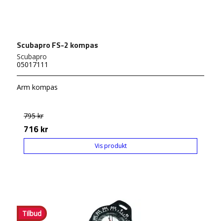
Scubapro FS-2 kompas
Scubapro
05017111
Arm kompas
795 kr
716 kr
Vis produkt
Tilbud