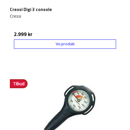
Cressi Digi 3 console
Cressi
2.999 kr
Vis produkt
Tilbud