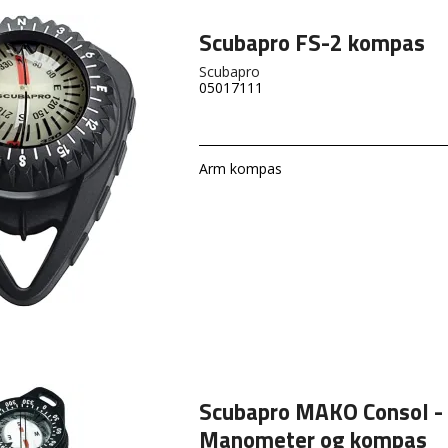
Scubapro FS-2 kompas
Scubapro
05017111
Arm kompas
Scubapro MAKO Consol -
Manometer og kompas