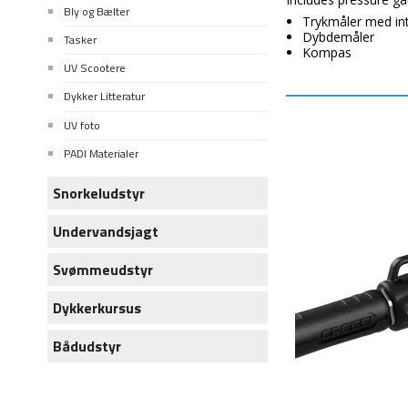
Bly og Bælter
Trykmåler med int
Dybdemåler
Tasker
Kompas
UV Scootere
Dykker Litteratur
UV foto
PADI Materialer
Snorkeludstyr
Undervandsjagt
Svømmeudstyr
Dykkerkursus
Bådudstyr