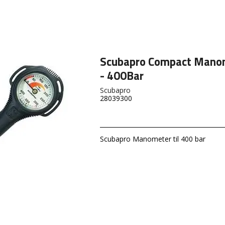
Scubapro Compact Mano
- 400Bar
Scubapro
28039300
Scubapro Manometer til 400 bar