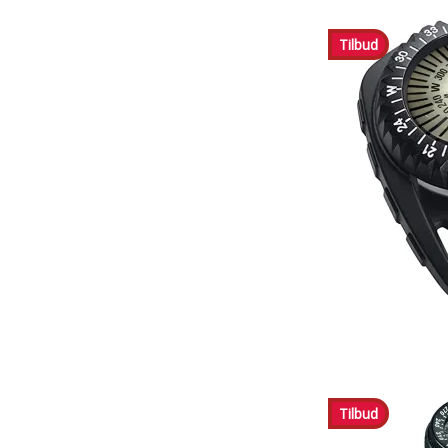
Tilbud
Tilbud