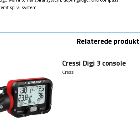
ernt spiral system
Relaterede produkt
Cressi Digi 3 console
Cressi