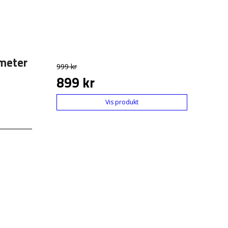
meter
999 kr
899 kr
Vis produkt