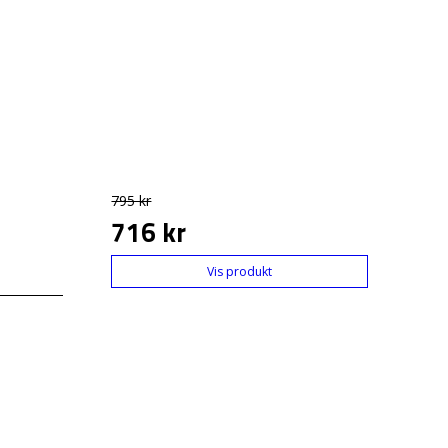
795 kr
716 kr
Vis produkt