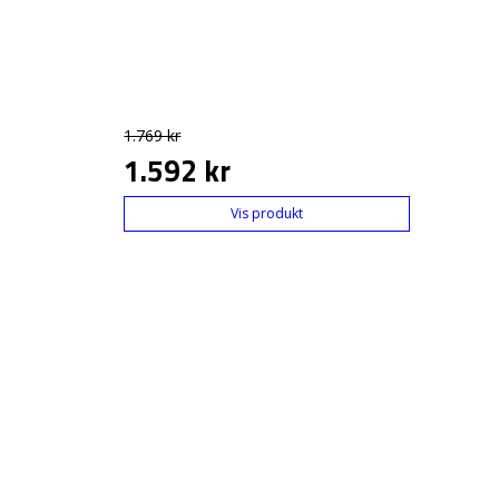
1.769 kr
1.592 kr
Vis produkt