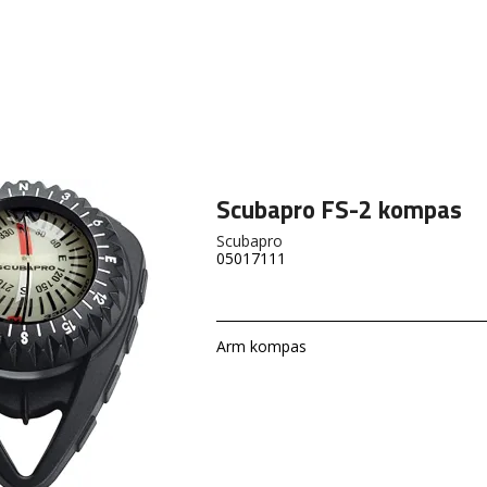
Scubapro FS-2 kompas
Scubapro
05017111
Arm kompas