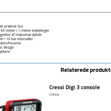
ét praktisk hus
 65 meter i 1-meter inddelinger
egnelse af maksimal dybde
 i 10 bar intervaller
ndstofreserve
t design
dykkere
Relaterede produkt
Cressi Digi 3 console
Cressi