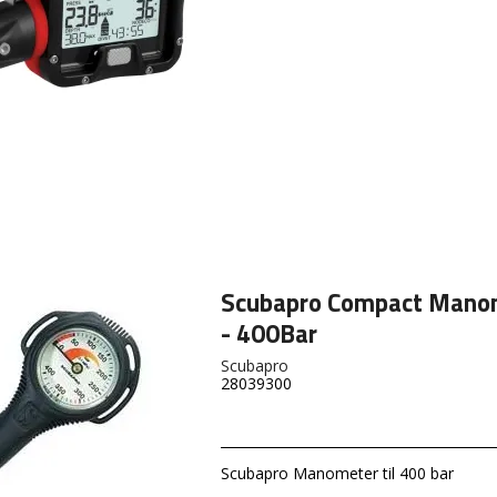
Scubapro Compact Mano
- 400Bar
Scubapro
28039300
Scubapro Manometer til 400 bar