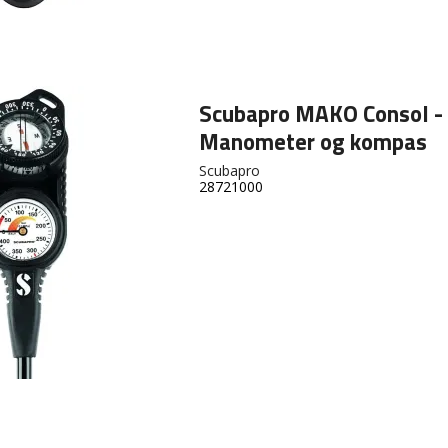
Scubapro MAKO Consol -
Manometer og kompas
Scubapro
28721000