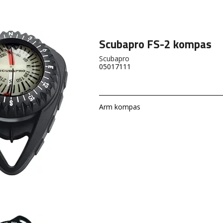
Scubapro FS-2 kompas
Scubapro
05017111
Arm kompas