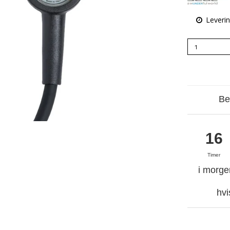
Leverin
Be
16
Timer
i morge
hvi