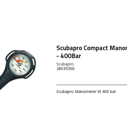
Scubapro Compact Mano
- 400Bar
Scubapro
28039300
Scubapro Manometer til 400 bar