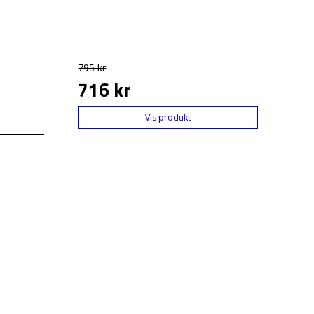
795 kr
716 kr
Vis produkt