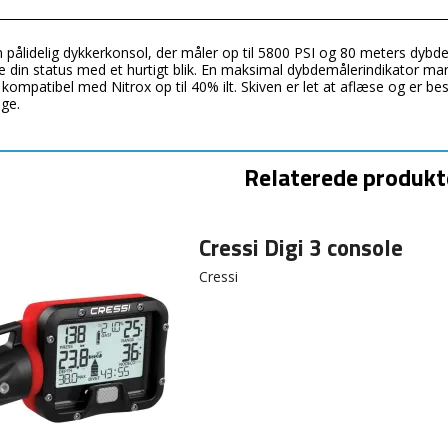
 pålidelig dykkerkonsol, der måler op til 5800 PSI og 80 meters dybd
 din status med et hurtigt blik. En maksimal dybdemålerindikator ma
kompatibel med Nitrox op til 40% ilt. Skiven er let at aflæse og er bes
ge.
Relaterede produkt
Cressi Digi 3 console
Cressi