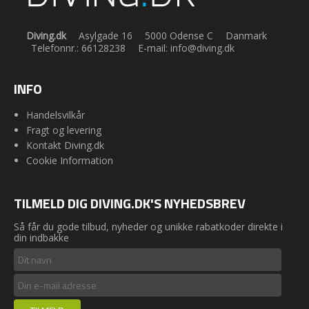
Diving.dk
Asylgade 16
5000 Odense C
Danmark
Telefonnr.
:
66128238
E-mail
:
info@diving.dk
INFO
Handelsvilkår
Fragt og levering
Kontakt Diving.dk
Cookie Information
TILMELD DIG DIVING.DK'S NYHEDSBREV
Så får du gode tilbud, nyheder og unikke rabatkoder direkte i
din indbakke