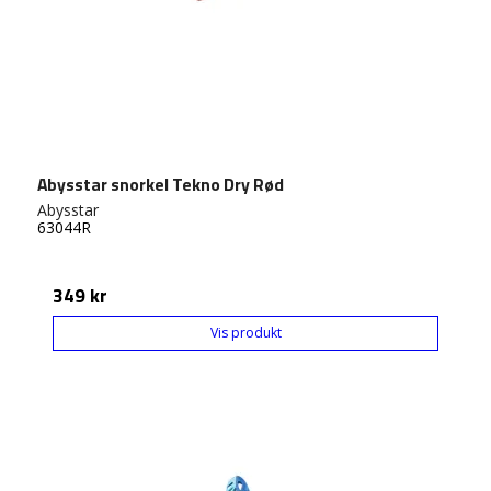
Abysstar snorkel Tekno Dry Rød
Abysstar
63044R
349 kr
Vis produkt