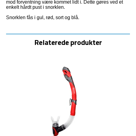
mod forventning være kommet lidt i. Dette gøres ved et
enkelt hårdt pust i snorklen.
Snorklen fås i gul, rød, sort og blå.
Relaterede produkter