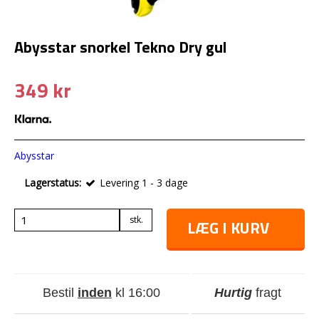
Abysstar snorkel Tekno Dry gul
349 kr
Abysstar
Lagerstatus:
Levering 1 - 3 dage
stk.
LÆG I KURV
Bestil
inden
kl 16:00
Hurtig
fragt