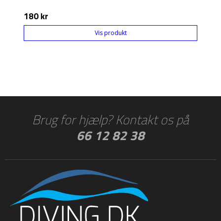
180 kr
Vis produkt
Brug for hjælp? Kontakt os på
66 12 82 38