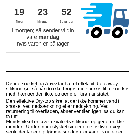
19
23
52
Timer
Minutter
Sekunder
i morgen; så sender vi din
vare
mandag
hvis varen er på lager
Denne snorkel fra Abysstar har et effektivt drop away
silikone rør, så når du ikke bruger din snorkel til at snorkle
med, hænger den ikke og generer foran ansigtet.
Den effektive Dry-top sikre, at der ikke kommer vand i
snorkel ved nedsænkning eller neddykning. Ved
returnering til overfladen, åbner ventilen igen, så du kan
få luft.
Mundstykket er lavet i kvalitets silikone, og generer ikke i
munden. Under mundstykket sidder en effektiv en-vejs-
ventil der lader dig tømme snorklen for vand, skulle der