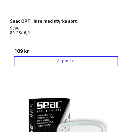
Seac OPTI linse med styrke sort
Seac
80-23/-6,5
109 kr
Vis produkt