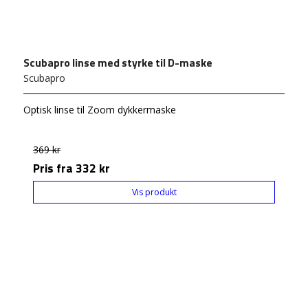
Scubapro linse med styrke til D-maske
Scubapro
Optisk linse til Zoom dykkermaske
369 kr
Pris fra
332 kr
Vis produkt