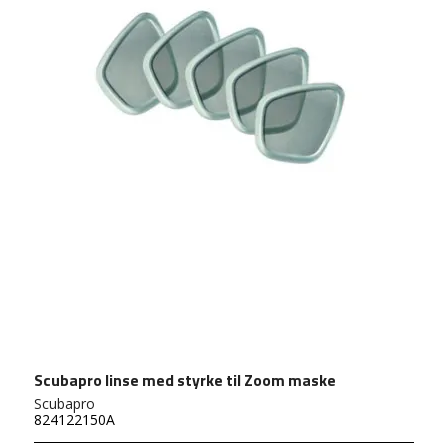
Scubapro linse med styrke til Zoom maske
Scubapro
824122150A