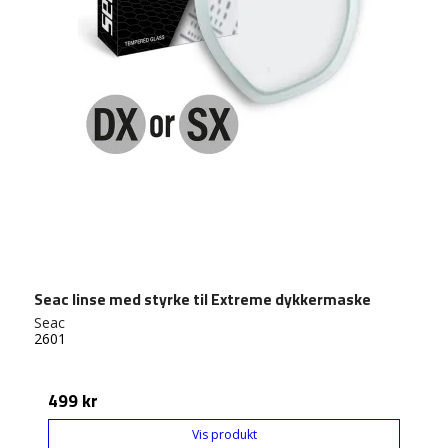
Seac linse med styrke til Extreme dykkermaske
Seac
2601
499 kr
Vis produkt