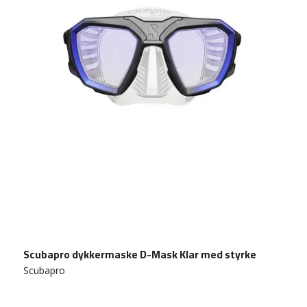
Scubapro dykkermaske D-Mask Klar med styrke
Scubapro