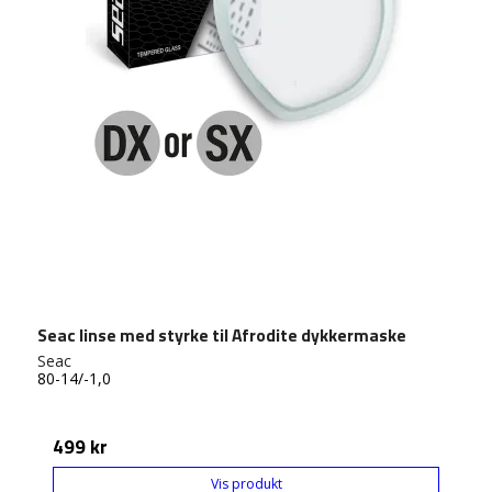
Seac linse med styrke til Afrodite dykkermaske
Seac
80-14/-1,0
499 kr
Vis produkt