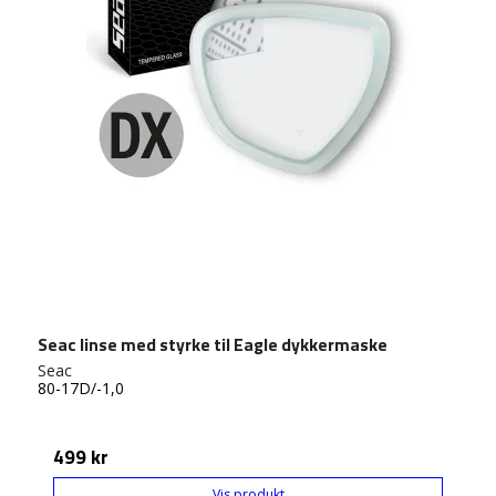
Seac linse med styrke til Eagle dykkermaske
Seac
80-17D/-1,0
499 kr
Vis produkt