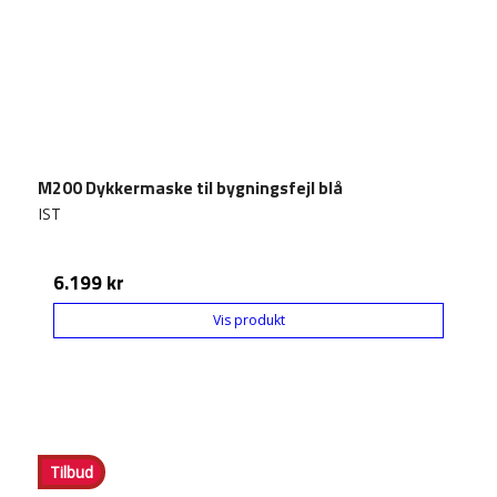
M200 Dykkermaske til bygningsfejl blå
IST
6.199 kr
Vis produkt
Tilbud