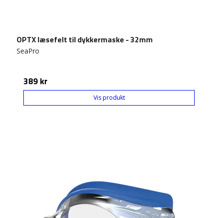
OPTX læsefelt til dykkermaske - 32mm
SeaPro
389 kr
Vis produkt