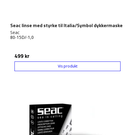
Seac linse med styrke til Italia/Symbol dykkermaske
Seac
80-15D/-1,0
499 kr
Vis produkt