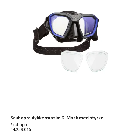
Scubapro dykkermaske D-Mask med styrke
Scubapro
24.253.015