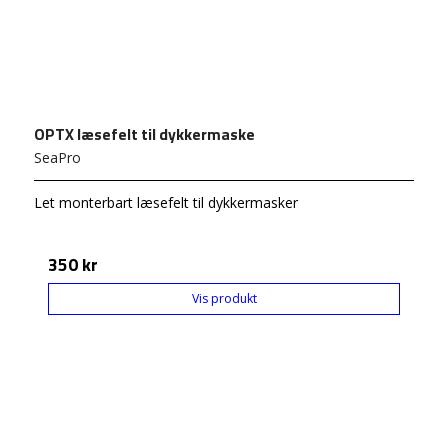
OPTX læsefelt til dykkermaske
SeaPro
Let monterbart læsefelt til dykkermasker
350 kr
Vis produkt