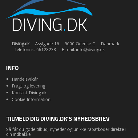
Diving.dk
Asylgade 16
5000 Odense C
Danmark
Telefonnr.
:
66128238
E-mail
:
info@diving.dk
INFO
Handelsvilkår
Fragt og levering
Kontakt Diving.dk
Cookie Information
TILMELD DIG DIVING.DK'S NYHEDSBREV
Så får du gode tilbud, nyheder og unikke rabatkoder direkte i
din indbakke