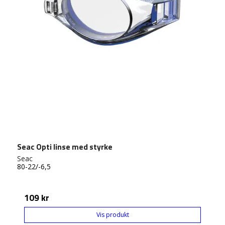
Seac Opti linse med styrke
Seac
80-22/-6,5
109 kr
Vis produkt